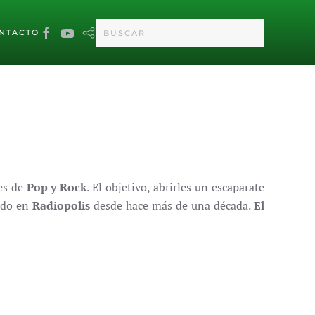
NTACTO
ces de
Pop y Rock
. El objetivo, abrirles un escaparate
zado en
Radiopolis
desde hace más de una década.
El