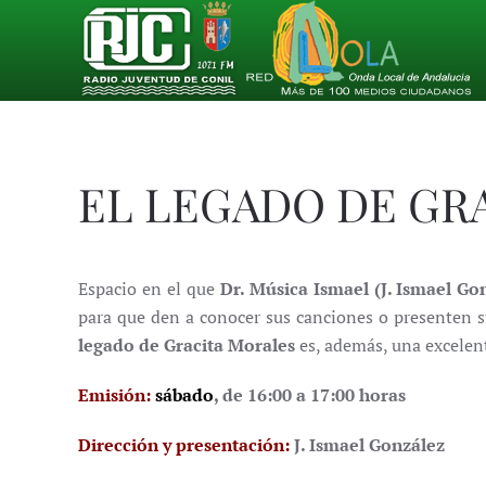
Skip to main content
EL LEGADO DE GR
Espacio en el que
Dr. Música Ismael (J. Ismael Go
para que den a conocer sus canciones o presenten s
legado de Gracita Morales
es, además, una excelent
Emisión:
sábado
, de 16:00 a 17:00 horas
Dirección y presentación:
J. Ismael González