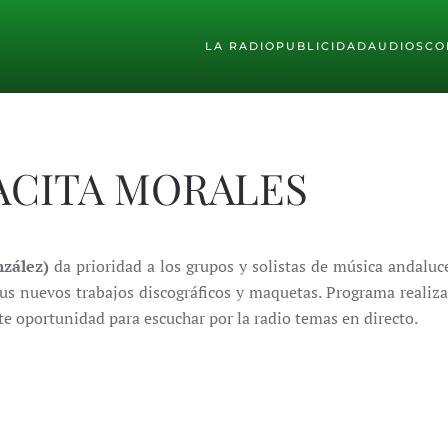
LA RADIO
PUBLICIDAD
AUDIOS
CO
ACITA MORALES
nzález)
da prioridad a los grupos y solistas de música andalu
us nuevos trabajos discográficos y maquetas. Programa reali
e oportunidad para escuchar por la radio temas en directo.