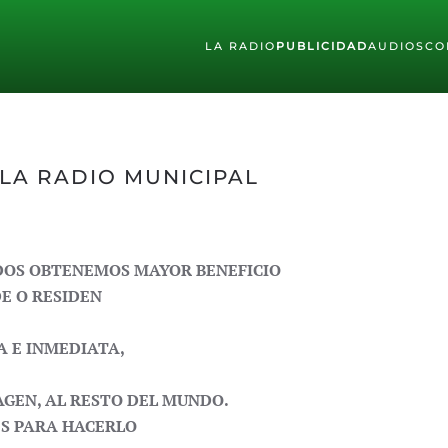
LA RADIO
PUBLICIDAD
AUDIOS
CO
LA RADIO MUNICIPAL
DOS OBTENEMOS MAYOR BENEFICIO
E O RESIDEN
A E INMEDIATA,
AGEN, AL RESTO DEL MUNDO.
ES PARA HACERLO