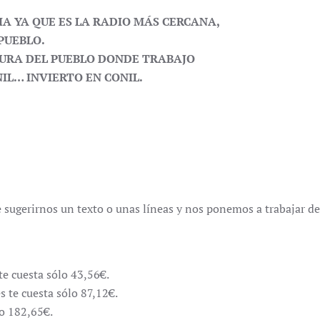
A YA QUE ES LA RADIO MÁS CERCANA,
PUEBLO.
TURA DEL PUEBLO DONDE TRABAJO
NIL… INVIERTO EN CONIL.
e sugerirnos un texto o unas líneas y nos ponemos a trabajar d
te cuesta sólo 43,56€.
s te cuesta sólo 87,12€.
lo 182,65€.