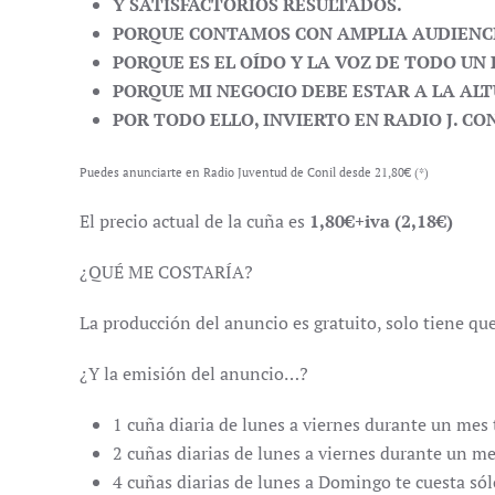
Y SATISFACTORIOS RESULTADOS.
PORQUE CONTAMOS CON AMPLIA AUDIENCI
PORQUE ES EL OÍDO Y LA VOZ DE TODO UN 
PORQUE MI NEGOCIO DEBE ESTAR A LA AL
POR TODO ELLO, INVIERTO EN RADIO J. CO
Puedes anunciarte en Radio Juventud de Conil desde 21,80€ (*)
El precio actual de la cuña es
1,80€+iva (2,18€)
¿QUÉ ME COSTARÍA?
La producción del anuncio es gratuito, solo tiene qu
¿Y la emisión del anuncio…?
1 cuña diaria de lunes a viernes durante un mes 
2 cuñas diarias de lunes a viernes durante un me
4 cuñas diarias de lunes a Domingo te cuesta só