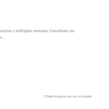
uncios y múltiples ventajas. Consúltalo sin
os…
(*)Todos los precios son con iva incluido