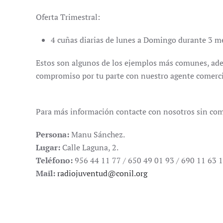
Oferta Trimestral:
4 cuñas diarias de lunes a Domingo durante 3 me
Estos son algunos de los ejemplos más comunes, ademá
compromiso por tu parte con nuestro agente comerci
Para más información contacte con nosotros sin co
Persona:
Manu Sánchez.
Lugar:
Calle Laguna, 2.
Teléfono:
956 44 11 77 / 650 49 01 93 / 690 11 63 
Mail:
radiojuventud@conil.org