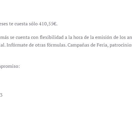
ses te cuesta sólo 410,55€.
s se cuenta con flexibilidad a la hora de la emisión de los an
al. Infórmate de otras fórmulas. Campañas de Feria, patrocini
mpromiso:
13