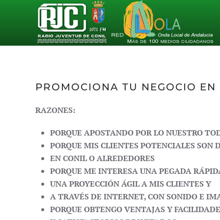
Skip to main content
PROMOCIONA TU NEGOCIO EN 
RAZONES:
PORQUE APOSTANDO POR LO NUESTRO TO
PORQUE MIS CLIENTES POTENCIALES SON D
EN CONIL O ALREDEDORES
PORQUE ME INTERESA UNA PEGADA RÁPID
UNA PROYECCIÓN ÁGIL A MIS CLIENTES Y
A TRAVÉS DE INTERNET, CON SONIDO E IM
PORQUE OBTENGO VENTAJAS Y FACILIDAD