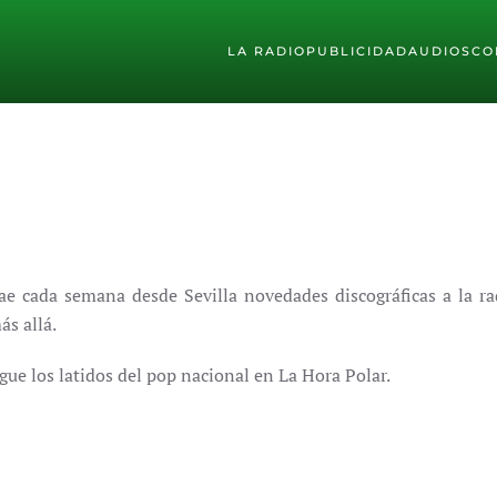
LA RADIO
PUBLICIDAD
AUDIOS
CO
e cada semana desde Sevilla novedades discográficas a la ra
ás allá.
gue los latidos del pop nacional en La Hora Polar.