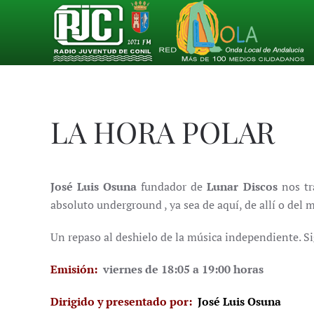
Skip to main content
LA HORA POLAR
José Luis Osuna
fundador de
Lunar Discos
nos tra
absoluto underground , ya sea de aquí, de allí o del m
Un repaso al deshielo de la música independiente. Si
Emisión:
viernes de 18:05 a 19:00 horas
Dirigido y presentado por:
José Luis Osuna